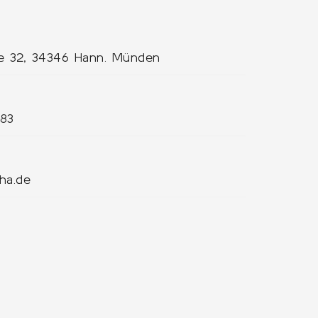
ße 32, 34346 Hann. Münden
183
ha.de