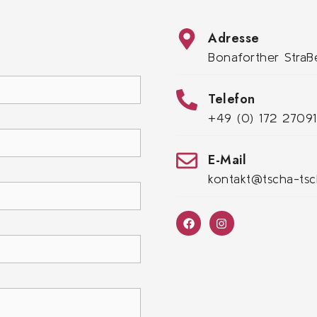
Adresse
Bonaforther Stra
Telefon
+49 (0) 172 2709
E-Mail
kontakt@tscha-tsc