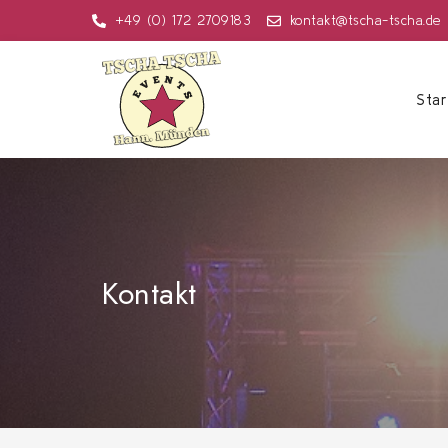
+49 (0) 172 2709183
kontakt@tscha-tscha.de
Star
Kontakt