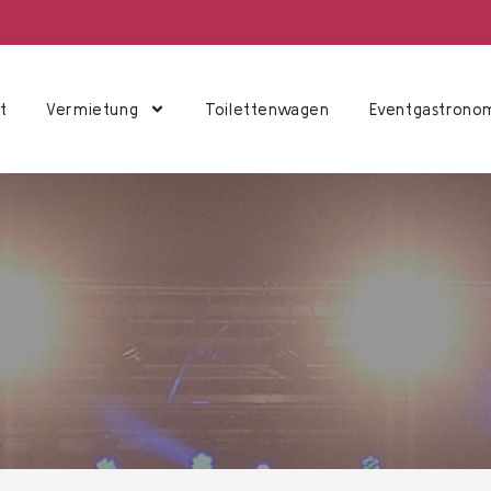
t
Vermietung
Toilettenwagen
Eventgastrono