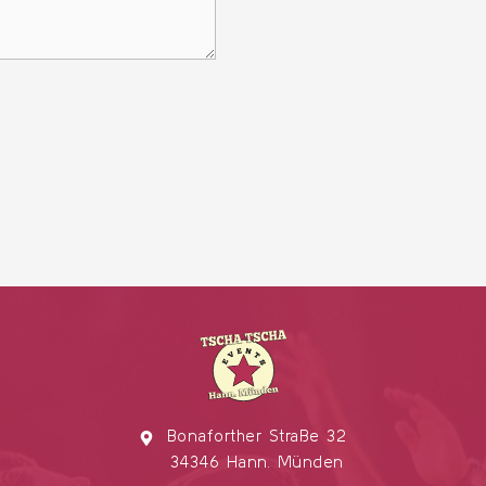
Bonaforther Straße 32
34346 Hann. Münden